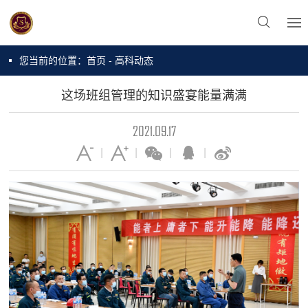
您当前的位置：
首页
-
高科动态
这场班组管理的知识盛宴能量满满
2021.09.17