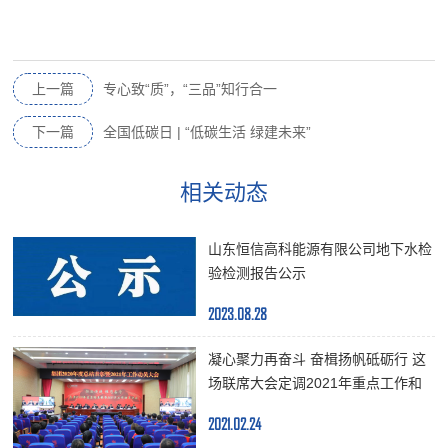
上一篇
专心致“质”，“三品”知行合一
下一篇
全国低碳日 | “低碳生活 绿建未来”
相关动态
山东恒信高科能源有限公司地下水检
验检测报告公示
2023.08.28
凝心聚力再奋斗 奋楫扬帆砥砺行 这
场联席大会定调2021年重点工作和
未来发展蓝图
2021.02.24