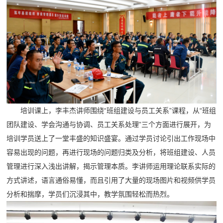
培训课上，李丰杰讲师围绕“班组建设与员工关系”课程，从“班组
团队建设、学会沟通与协调、员工关系处理”三个方面进行展开，为
培训学员送上了一堂丰盛的知识盛宴。通过学员讨论引出工作现场中
容易出现的问题，再进行现场的问题归类及分析，将班组建设、人员
管理进行深入浅出讲解，揭示管理本质。李讲师运用理论联系实际的
方式讲述，语言通俗易懂，而且引用了大量的现场图片和视频供学员
分析和揣摩，学员们沉浸其中，教学氛围轻松而热烈。