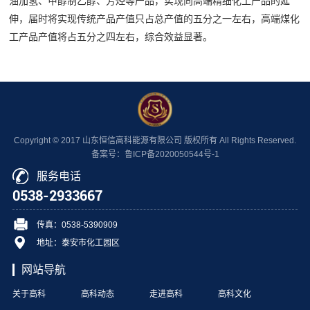
油加氢、甲醇制乙醇、芳烃等产品，实现向高端精细化工产品的延
伸，届时将实现传统产品产值只占总产值的五分之一左右，高端煤化
工产品产值将占五分之四左右，综合效益显著。
Copyright © 2017 山东恒信高科能源有限公司 版权所有 All Rights Reserved.
备案号：鲁ICP备2020050544号-1
服务电话
0538-2933667
传真：0538-5390909
地址：泰安市化工园区
网站导航
关于高科
高科动态
走进高科
高科文化