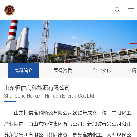
高科简介
荣誉资质
企业文化
精
山东恒信高科能源有限公司
Shandong Hengxin Hi-Tech Energy Co., Ltd
山东恒信高科能源有限公司
2015年成立，位于宁阳化工
产业园内，由山东恒信集团有限公司、新加坡春兴公司和江
苏永钢集团有限公司共同出资，是集高端化工、大型现代公