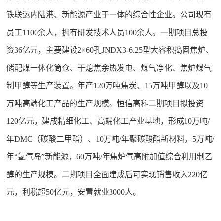
铁联运内陆港、新能源产业于一体的综合性企业。公司现有
员工1100余人，拥有研发技术人员100余人。一期项目总投
资36亿元，主要建设2×60孔JNDX3-6.25型大容积捣固焦炉、
储配煤一体化筒仓、干熄焦余热发电、煤气净化、焦炉煤气
制甲醇等生产装置。年产120万吨焦炭、15万吨甲醇以及10
万吨高端化工产品的生产规模。恒信高科二期项目拟投资
120亿元，建成精细化工、高端化工产业基地，形成10万吨/
年DMC（碳酸二甲酯）、10万吨/年聚碳酸酯新材料，5万吨/
年“氢气岛”新能源，60万吨/年焦炉气高附加值综合利用制乙
醇的生产规模。二期项目全面建成后可实现销售收入220亿
元，利税超50亿元，安置就业3000人。